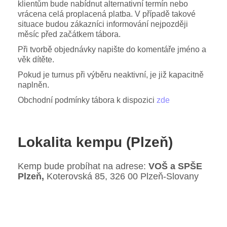
klientům bude nabídnut alternativní termín nebo
vrácena celá proplacená platba. V případě takové
situace budou zákazníci informování nejpozději
měsíc před začátkem tábora.
Při tvorbě objednávky napište do komentáře jméno a
věk dítěte.
Pokud je turnus při výběru neaktivní, je již kapacitně
naplněn.
Obchodní podmínky tábora k dispozici
zde
Lokalita kempu (Plzeň)
Kemp bude probíhat na adrese:
VOŠ a SPŠE
Plzeň,
Koterovská 85, 326 00 Plzeň-Slovany