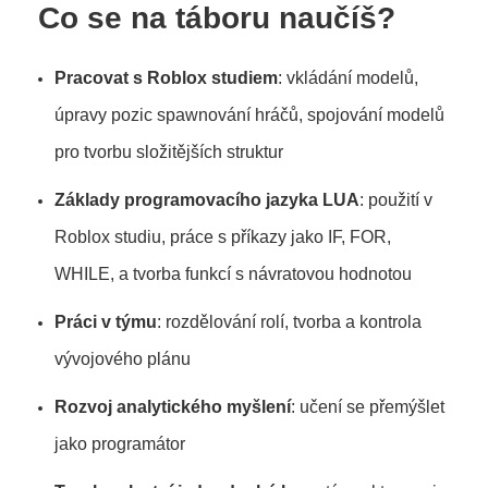
Co se na táboru naučíš?
Pracovat s Roblox studiem
: vkládání modelů,
úpravy pozic spawnování hráčů, spojování modelů
pro tvorbu složitějších struktur
Základy
programovacího
jazyka
LUA
: použití v
Roblox studiu, práce s příkazy jako IF, FOR,
WHILE, a tvorba funkcí s návratovou hodnotou
Práci v týmu
: rozdělování rolí, tvorba a kontrola
vývojového plánu
Rozvoj analytického myšlení
: učení se přemýšlet
jako programátor