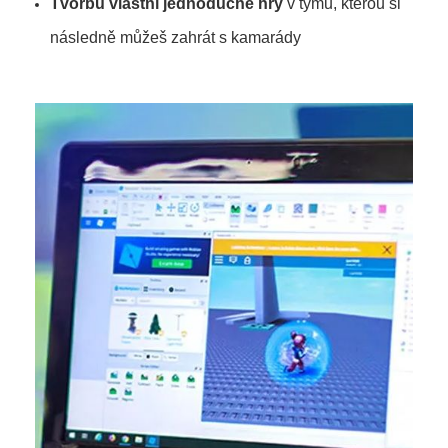
Tvorbu vlastní jednoduché hry
v týmu, kterou si
následně můžeš zahrát s kamarády