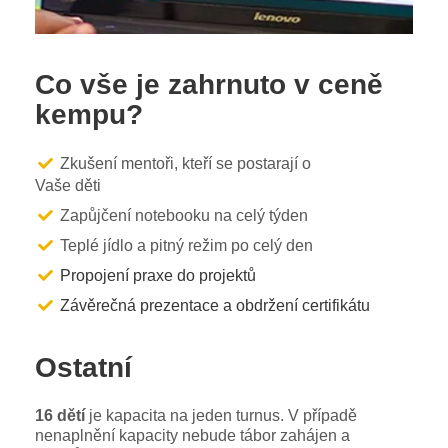
Co vše je zahrnuto v ceně
kempu?
Zkušení mentoři, kteří se postarají o
Vaše děti
Zapůjčení notebooku na celý týden
Teplé jídlo a pitný režim po celý den
Propojení praxe do projektů
Závěrečná prezentace a obdržení certifikátu
Ostatní
16 dětí
je kapacita na jeden turnus. V případě
nenaplnění kapacity nebude tábor zahájen a