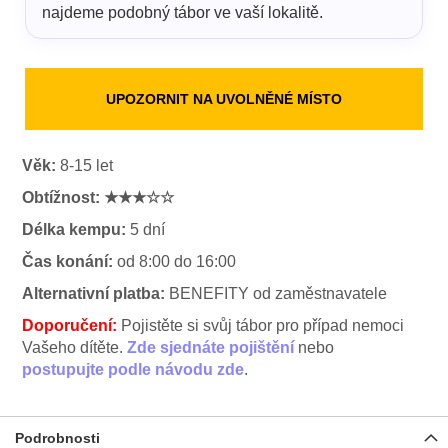
najdeme podobný tábor ve vaší lokalitě.
UPOZORNIT NA UVOLNĚNÉ MÍSTO
Věk:
8-15 let
Obtížnost:
★★★☆☆
Délka kempu:
5 dní
Čas konání:
od 8:00 do 16:00
Alternativní platba:
BENEFITY od zaměstnavatele
Doporučení:
Pojistěte si svůj tábor pro případ nemoci
Vašeho dítěte.
Zde sjednáte pojištění
nebo
postupujte podle návodu zde
.
Podrobnosti