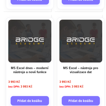
MS Excel dnes – moderní
MS Excel – nástroje pro
nástroje a nové funkce
vizualizace dat
3 993 Kč
3 993 Kč
3 993 Kč
3 993 Kč
Přidat do košíku
Přidat do košíku