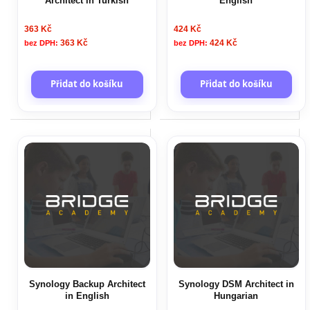
Architect in Turkish
English
363 Kč
424 Kč
363 Kč
424 Kč
Přidat do košíku
Přidat do košíku
Synology Backup Architect
Synology DSM Architect in
in English
Hungarian