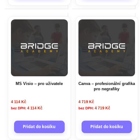
MS Visio – pro uživatele
Canva – profesionální grafika
pro negrafiky
4 114 Kč
4 719 Kč
4 114 Kč
4 719 Kč
Přidat do košíku
Přidat do košíku