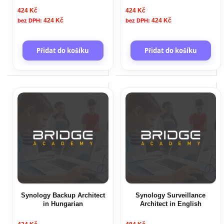
424 Kč
424 Kč
424 Kč
424 Kč
Přidat do košíku
Přidat do košíku
Synology Backup Architect
Synology Surveillance
in Hungarian
Architect in English