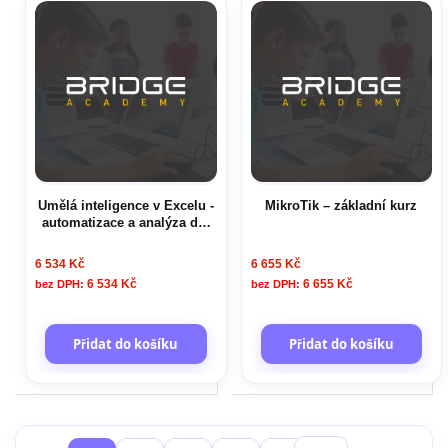
Umělá inteligence v Excelu -
MikroTik – základní kurz
automatizace a analýza dat
pomocí AI
6 534 Kč
6 655 Kč
6 534 Kč
6 655 Kč
Přidat do košíku
Přidat do košíku
Stránka