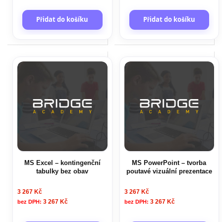
Přidat do košíku
Přidat do košíku
MS Excel – kontingenční
MS PowerPoint – tvorba
tabulky bez obav
poutavé vizuální prezentace
3 267 Kč
3 267 Kč
3 267 Kč
3 267 Kč