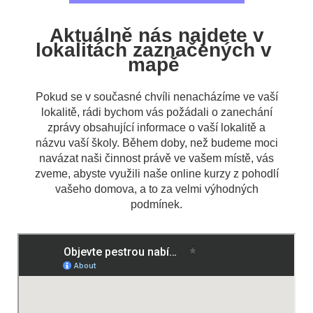
 Aktuálně nás najdete v 
lokalitách zaznačených v 
mapě 
Pokud se v současné chvíli nenacházíme ve vaší
lokalitě, rádi bychom vás požádali o zanechání
zprávy obsahující informace o vaší lokalitě a
názvu vaší školy. Během doby, než budeme moci
navázat naši činnost právě ve vašem místě, vás
zveme, abyste využili naše online kurzy z pohodlí
vašeho domova, a to za velmi výhodných
podmínek.