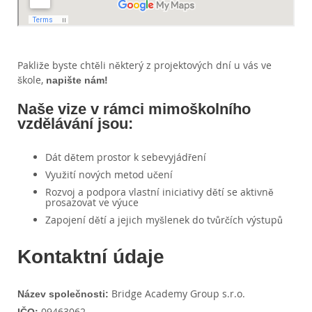
Pakliže byste chtěli některý z projektových dní u vás ve 
škole, 
napište nám!
Naše vize v rámci mimoškolního 
vzdělávání jsou:
Dát dětem prostor k sebevyjádření
Využití nových metod učení
Rozvoj a podpora vlastní iniciativy dětí se aktivně 
prosazovat ve výuce
Zapojení dětí a jejich myšlenek do tvůrčích výstupů
Kontaktní údaje
 Bridge Academy Group s.r.o.
Název společnosti:
 09463062
IČO: