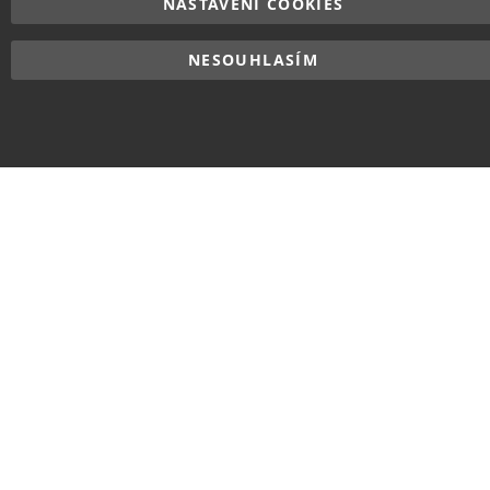
NASTAVENÍ COOKIES
NESOUHLASÍM