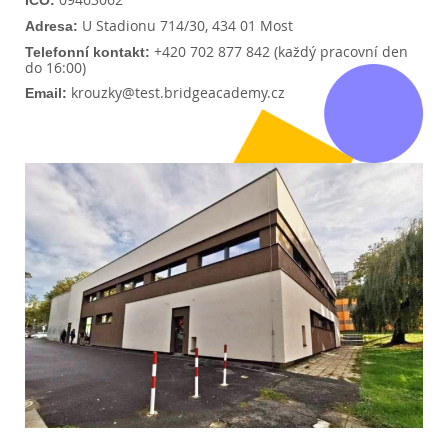
 U Stadionu 714/30, 434 01 Most
Adresa:
 +420 702 877 842 (každý pracovní den 
Telefonní kontakt:
do 16:00)
krouzky@test.bridgeacademy.cz
Email: