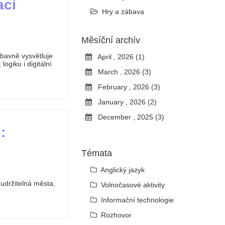
ací
Hry a zábava
Měsíční archív
ábavně vysvětluje
April , 2026 (1)
logiku i digitální
March , 2026 (3)
February , 2026 (3)
January , 2026 (2)
December , 2025 (3)
:
Témata
Anglický jazyk
udržitelná města,
Volnočasové aktivity
Informační technologie
Rozhovor