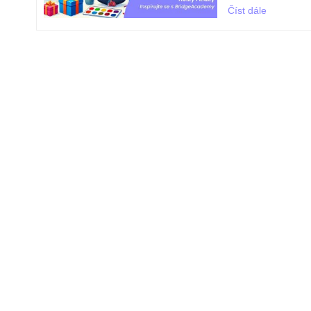
Číst dále