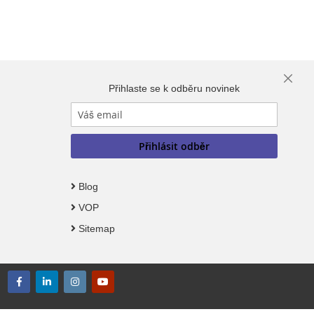
Close
Přihlaste se k odběru novinek
Cooki
Bar
Přihlásit odběr
Blog
VOP
Sitemap